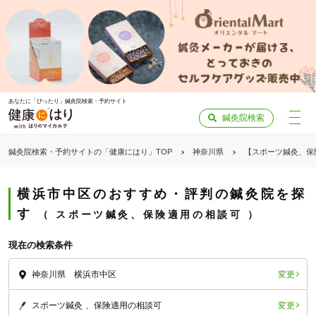
あなたに「ぴったり」鍼灸院検索・予約サイト
鍼灸院検索
鍼灸院検索・予約サイトの「健康にはり」TOP
神奈川県
【スポーツ鍼灸、保
横浜市中区のおすすめ・評判の鍼灸院を探
す
スポーツ鍼灸、保険適用の相談可
現在の検索条件
変更
神奈川県 横浜市中区
変更
スポーツ鍼灸
保険適用の相談可
「健康にはりを見た」