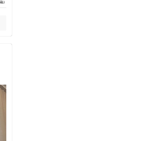
込）
ス鍼灸
小児鍼
ネット予約
送迎あり