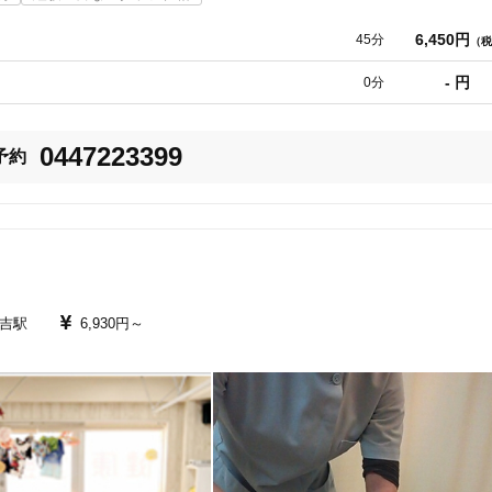
6,450円
45分
（税
スをしたい

- 円
0分
0447223399
予約
用意しております/

しいただいてます。

、施術プランを提供しております。

吉駅
6,930円～
わせて施術を行い、お家でもできる自宅ケアや患者さんの症状はもちろん、
す。

てお越しいただけます。
