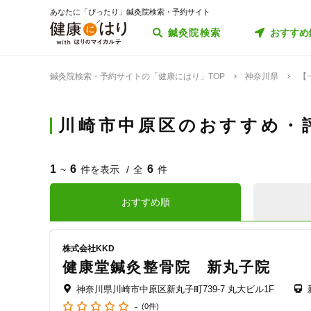
あなたに「ぴったり」鍼灸院検索・予約サイト
鍼灸院検索
おすすめ
鍼灸院検索・予約サイトの「健康にはり」TOP
神奈川県
【
川崎市中原区のおすすめ・
1
6
6
~
件を表示
全
件
おすすめ順
株式会社KKD
健康堂鍼灸整骨院 新丸子院
神奈川県川崎市中原区新丸子町739-7 丸大ビル1F
-
(0件)