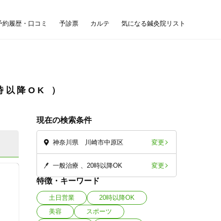
予約履歴・口コミ
予診票
カルテ
気になる鍼灸院リスト
時以降OK
現在の検索条件
変更
神奈川県 川崎市中原区
変更
一般治療
20時以降OK
特徴・キーワード
土日営業
20時以降OK
美容
スポーツ