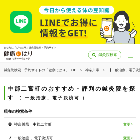
あなたに「ぴったり」鍼灸院検索・予約サイト
鍼灸院検索
鍼灸院検索・予約サイトの「健康にはり」TOP
神奈川県
【一般治療、電子決
中郡二宮町のおすすめ・評判の鍼灸院を探
す
一般治療、電子決済可
現在の検索条件
変更
神奈川県 中郡二宮町
「健康にはりを見た」
変更
一般治療
電子決済可