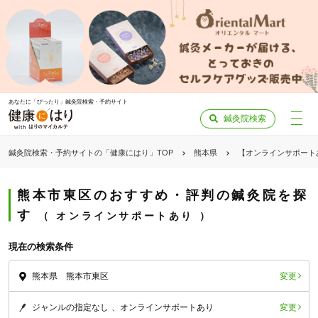
あなたに「ぴったり」鍼灸院検索・予約サイト
鍼灸院検索
鍼灸院検索・予約サイトの「健康にはり」TOP
熊本県
【オンラインサポート
熊本市東区のおすすめ・評判の鍼灸院を探
す
オンラインサポートあり
現在の検索条件
変更
熊本県 熊本市東区
変更
ジャンルの指定なし
オンラインサポートあり
「健康にはりを見た」