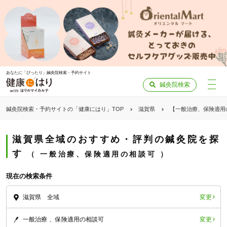
あなたに「ぴったり」鍼灸院検索・予約サイト
鍼灸院検索
鍼灸院検索・予約サイトの「健康にはり」TOP
滋賀県
【一般治療、保険適用
滋賀県全域のおすすめ・評判の鍼灸院を探
す
一般治療、保険適用の相談可
現在の検索条件
変更
滋賀県 全域
変更
一般治療
保険適用の相談可
「健康にはりを見た」