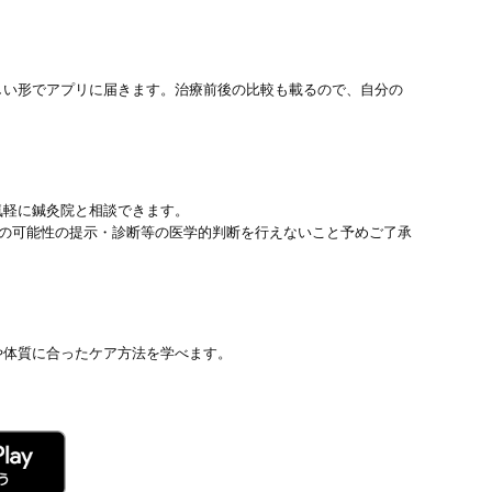
しい形でアプリに届きます。治療前後の比較も載るので、自分の
気軽に鍼灸院と相談できます。
患の可能性の提示・診断等の医学的判断を行えないこと予めご了承
や体質に合ったケア方法を学べます。