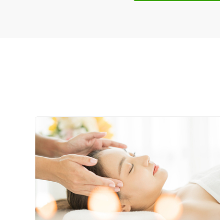
特徴・キーワード
受付時間の特徴
土日営業
通院手段の特徴
駐車場あり
設備の特徴
キッズスペースあり
女性向けの特徴
女性スタッフ在籍