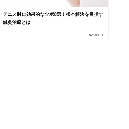
テニス肘に効果的なツボ8選！根本解決を目指す
鍼灸治療とは
セルフケアアドバイス
2025.04.04
電子決済可