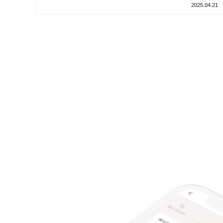
支払いに関する特徴
2025.04.21
特典あり
クレカ可
キーワード