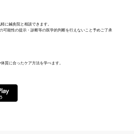
気軽に鍼灸院と相談できます。
患の可能性の提示・診断等の医学的判断を行えないこと予めご了承
や体質に合ったケア方法を学べます。