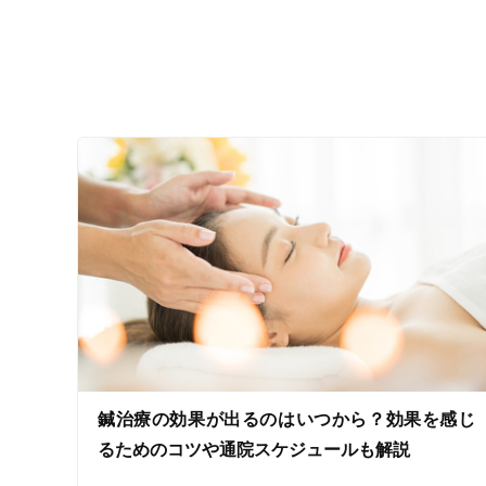
設備の特徴
キッズスペースあり
女性向けの特徴
女性スタッフ在籍
接客・サービスの特徴
コロナ対応
チャットでの事前相談
施術の特徴
鍼治療の効果が出るのはいつから？効果を感じ
痛みの少ない鍼シール
るためのコツや通院スケジュールも解説