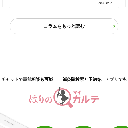
2025.04.21
保険適用の相談可
地域支援クーポン可
コラムをもっと読む
チャットで事前相談も可能！
鍼灸院検索と予約を、アプリでも
1
件
検索結果を見る