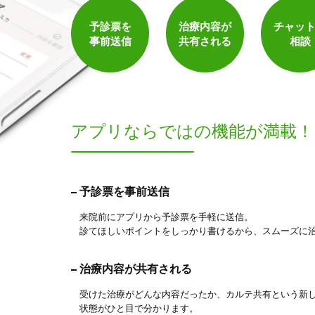
予診票を
治療内容が
チャッ
事前送信
共有される
相談
アプリならでは
の機能が満載！
予診票を事前送信
来院前にアプリから予診票を手軽に送信。
診てほしいポイントをしっかり書けるから、スムーズに
治療内容が共有される
受けた治療がどんな内容だったか、カルテ共有という新
状態がひと目で分かります。