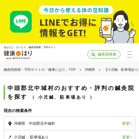
あなたに「ぴったり」鍼灸院検索・予約サイト
鍼灸院検索
鍼灸院検索・予約サイトの「健康にはり」TOP
沖縄県
【小児鍼、駐車場あり
中頭郡北中城村のおすすめ・評判の鍼灸院
を探す
小児鍼、駐車場あり
現在の検索条件
変更
沖縄県 中頭郡北中城村
「健康にはりを見た」
変更
小児鍼
駐車場あり