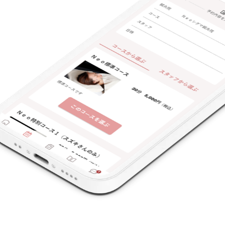
支払いに関する特徴
特典あり
クレカ可
キーワード