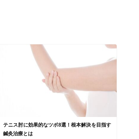
ス鍼灸
小児鍼
ネット予約
テニス肘に効果的なツボ8選！根本解決を目指す
送迎あり
鍼灸治療とは