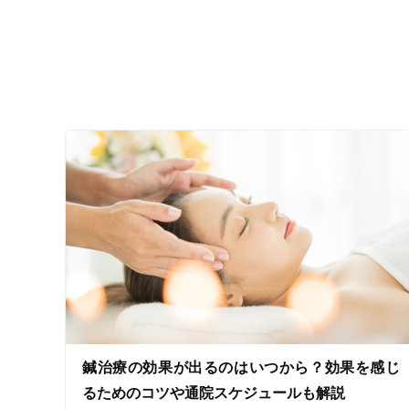
ジャンル
一般治療
特徴・キーワード
受付時間の特徴
土日営業
通院手段の特徴
鍼治療の効果が出るのはいつから？効果を感じ
駐車場あり
るためのコツや通院スケジュールも解説