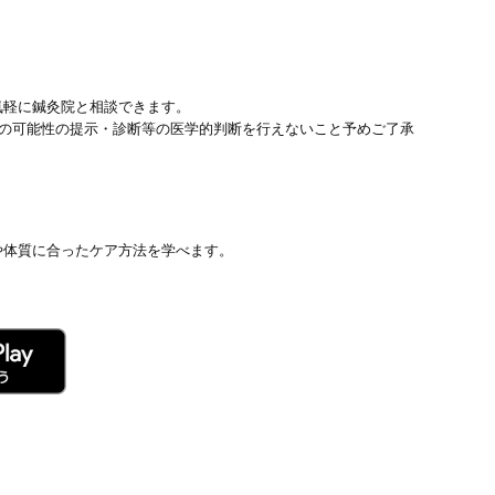
気軽に鍼灸院と相談できます。
患の可能性の提示・診断等の医学的判断を行えないこと予めご了承
や体質に合ったケア方法を学べます。