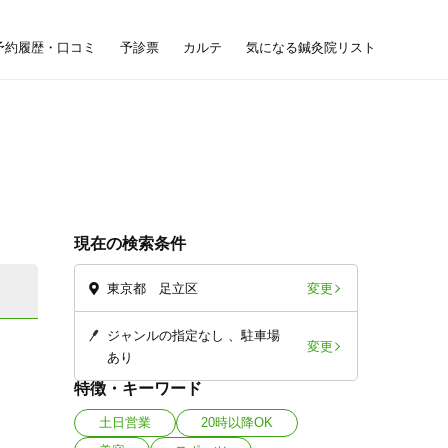
予約履歴・口コミ
予診票
カルテ
気になる鍼灸院リスト
現在の検索条件
変更
東京都 足立区
ジャンルの指定なし
駐車場
変更
あり
特徴・キーワード
土日営業
20時以降OK