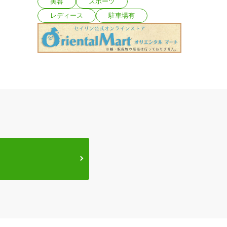
美容
スポーツ
レディース
駐車場有