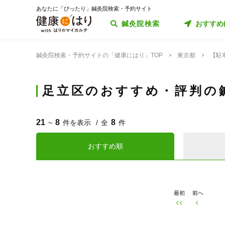
あなたに「ぴったり」鍼灸院検索・予約サイト
鍼灸院検索
おすすめ
鍼灸院検索・予約サイトの「健康にはり」TOP
東京都
【駐
足立区のおすすめ・評判の
21
8
8
~
件を表示
全
件
おすすめ順
最初
前へ