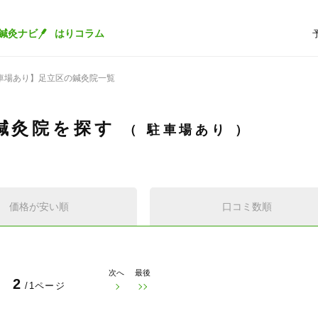
鍼灸ナビ
はりコラム
車場あり】足立区の鍼灸院一覧
鍼灸院を探す
駐車場あり
価格が安い順
口コミ数順
次へ
最後
2
/1ページ