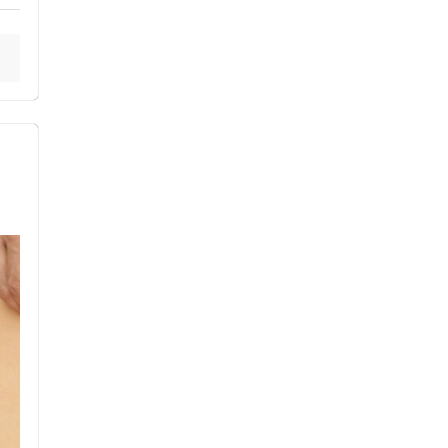
ス鍼灸
小児鍼
ネット予約
送迎あり