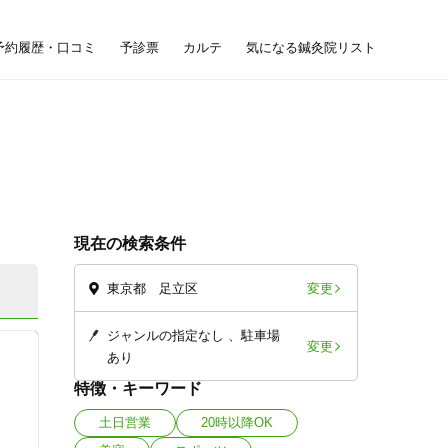
予約履歴・口コミ
予診票
カルテ
気になる鍼灸院リスト
現在の検索条件
変更
東京都 足立区
ジャンルの指定なし
駐車場
変更
あり
特徴・キーワード
土日営業
20時以降OK