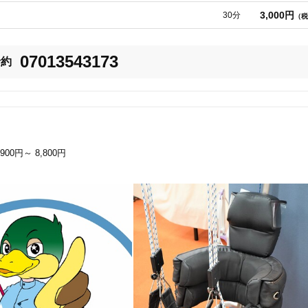
3,000円
30分
（税
07013543173
予約
8
件
検索結果を見る
,900円～
8,800円