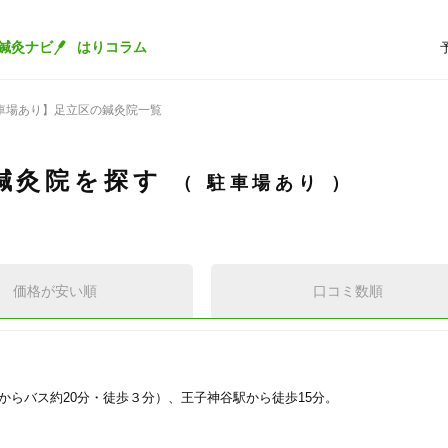
鍼灸ナビ
はりコラム
車場あり】足立区の鍼灸院一覧
鍼灸院を探す
駐車場あり
価格が安い順
口コミ数順
からバス約20分・徒歩３分）、王子神谷駅から徒歩15分。