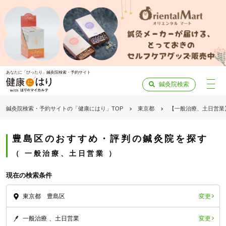
あなたに「ぴったり」鍼灸院検索・予約サイト
鍼灸院検索
鍼灸院検索・予約サイトの「健康にはり」TOP
東京都
【一般治療、土日営業
豊島区のおすすめ・評判の鍼灸院を探す
一般治療、土日営業
現在の検索条件
変更
東京都 豊島区
変更
一般治療
土日営業
「健康にはりを見た」