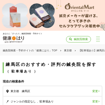
あなたに「ぴったり」鍼灸院検索・予約サイト
鍼灸院検索
鍼灸院検索・予約サイトの「健康にはり」TOP
東京都
【駐車場あり】練馬区
練馬区のおすすめ・評判の鍼灸院を探す
駐車場あり
現在の検索条件
変更
東京都 練馬区
変更
ジャンルの指定なし
駐車場あり
「健康にはりを見た」