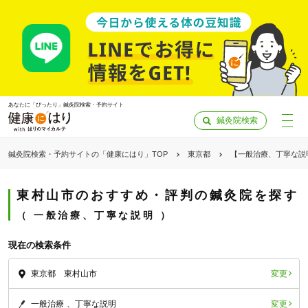
あなたに「ぴったり」鍼灸院検索・予約サイト
鍼灸院検索
鍼灸院検索・予約サイトの「健康にはり」TOP
東京都
【一般治療、丁寧な説
東村山市のおすすめ・評判の鍼灸院を探す
一般治療、丁寧な説明
現在の検索条件
変更
東京都 東村山市
「健康にはりを見た」
変更
一般治療
丁寧な説明