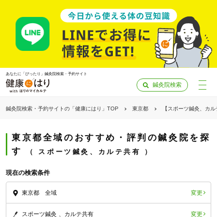
あなたに「ぴったり」鍼灸院検索・予約サイト
鍼灸院検索
鍼灸院検索・予約サイトの「健康にはり」TOP
東京都
【スポーツ鍼灸、カル
東京都全域のおすすめ・評判の鍼灸院を探
す
スポーツ鍼灸、カルテ共有
現在の検索条件
変更
東京都 全域
「健康にはりを見た」
変更
スポーツ鍼灸
カルテ共有