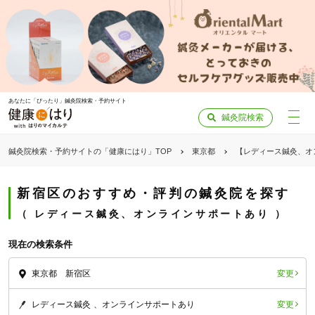
あなたに「ぴったり」鍼灸院検索・予約サイト
鍼灸院検索
鍼灸院検索・予約サイトの「健康にはり」TOP
東京都
【レディース鍼灸、オ
新宿区のおすすめ・評判の鍼灸院を探す
レディース鍼灸、オンラインサポートあり
現在の検索条件
変更
東京都 新宿区
変更
レディース鍼灸
オンラインサポートあり
「健康にはりを見た」