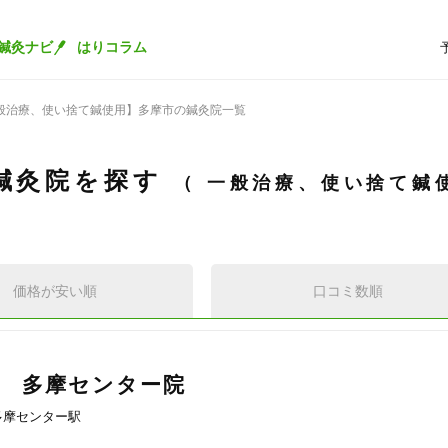
鍼灸ナビ
はりコラム
般治療、使い捨て鍼使用】多摩市の鍼灸院一覧
鍼灸院を探す
一般治療、使い捨て鍼
価格が安い順
口コミ数順
 多摩センター院
多摩センター駅