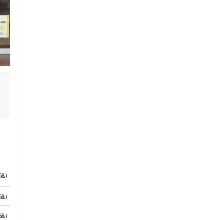
で
け
込）
込）
込）