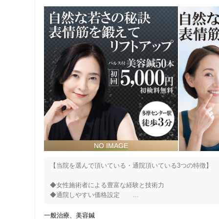
【当院を選んで頂いている・通院頂いている3つの特徴】

◆女性施術者による豊富な経験と技術力　　

◆通院しやすい価格設定　　

◆驚きの実感とコストパフォーマンス

一般治療
美容鍼