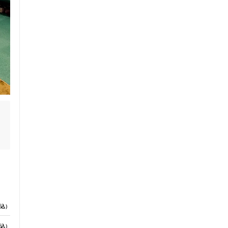
セルフケアアドバイス
ま
込）
電子決済可
込）