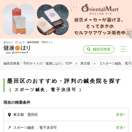
あなたに「ぴったり」鍼灸院検索・予約サイト
鍼灸院検索
鍼灸院検索・予約サイトの「健康にはり」TOP
東京都
【スポーツ鍼灸、電子
墨田区のおすすめ・評判の鍼灸院を探す
スポーツ鍼灸、電子決済可
現在の検索条件
変更
東京都 墨田区
変更
スポーツ鍼灸
電子決済可
「健康にはりを見た」