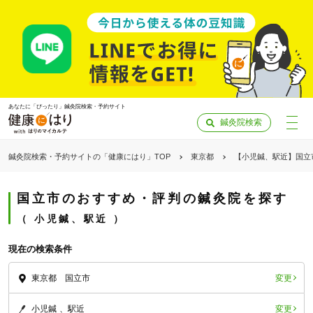
あなたに「ぴったり」鍼灸院検索・予約サイト
鍼灸院検索
鍼灸院検索・予約サイトの「健康にはり」TOP
東京都
【小児鍼、駅近】国立
国立市のおすすめ・評判の鍼灸院を探す
小児鍼、駅近
現在の検索条件
変更
東京都 国立市
「健康にはりを見た」
変更
小児鍼
駅近