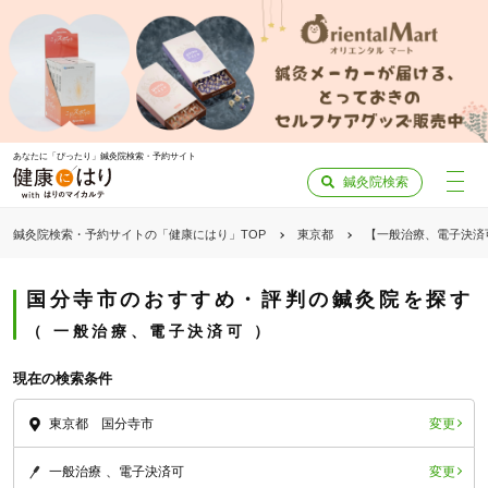
あなたに「ぴったり」鍼灸院検索・予約サイト
鍼灸院検索
鍼灸院検索・予約サイトの「健康にはり」TOP
東京都
【一般治療、電子決済
国分寺市のおすすめ・評判の鍼灸院を探す
一般治療、電子決済可
現在の検索条件
変更
東京都 国分寺市
変更
一般治療
電子決済可
「健康にはりを見た」