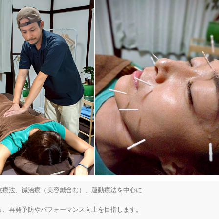
療法、鍼治療（美容鍼含む）、運動療法を中心に

、再発予防やパフォーマンス向上を目指します。
