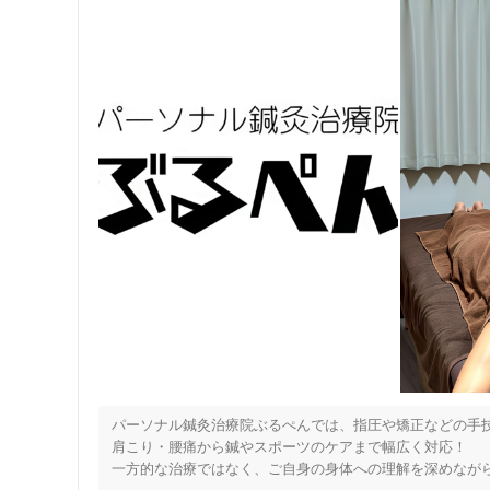
パーソナル鍼灸治療院ぶるぺんでは、指圧や矯正などの手技
肩こり・腰痛から鍼やスポーツのケアまで幅広く対応！ 

一方的な治療ではなく、ご自身の身体への理解を深めながら