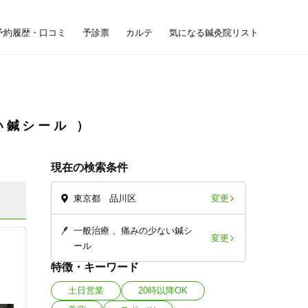
予約履歴・口コミ
予診票
カルテ
気になる鍼灸院リスト
い鍼シール
現在の検索条件
変更
東京都 品川区
一般治療
痛みの少ない鍼シ
変更
ール
特徴・キーワード
土日営業
20時以降OK