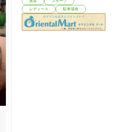
美容
スポーツ
レディース
駐車場有