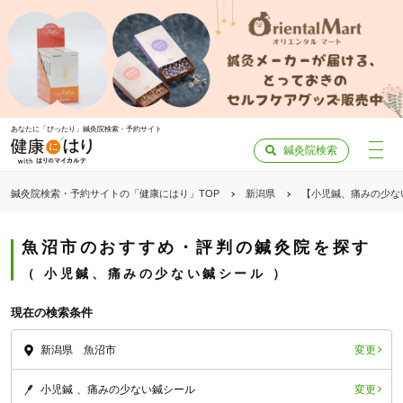
あなたに「ぴったり」鍼灸院検索・予約サイト
鍼灸院検索
鍼灸院検索・予約サイトの「健康にはり」TOP
新潟県
【小児鍼、痛みの少な
魚沼市のおすすめ・評判の鍼灸院を探す
小児鍼、痛みの少ない鍼シール
現在の検索条件
変更
新潟県 魚沼市
変更
小児鍼
痛みの少ない鍼シール
「健康にはりを見た」