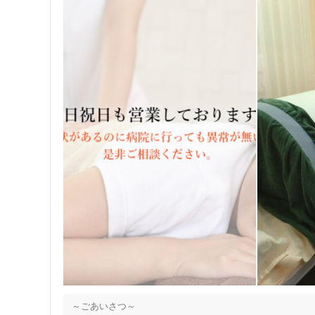
～ごあいさつ～
