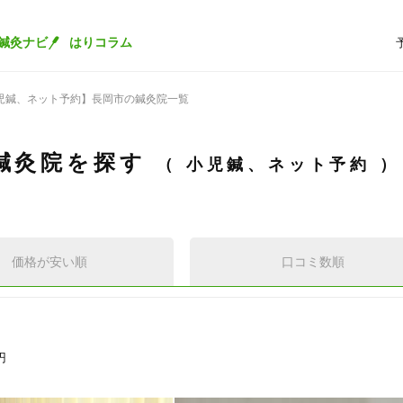
鍼灸ナビ
はりコラム
児鍼、ネット予約】長岡市の鍼灸院一覧
鍼灸院を探す
小児鍼、ネット予約
価格が安い順
口コミ数順
円