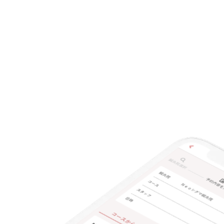
クレカ可
キーワード