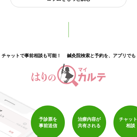
チャットで事前相談も可能！
鍼灸院検索と予約を、アプリでも
1
件
検索結果を見る
予診票を
治療内容が
チャッ
事前送信
共有される
相談