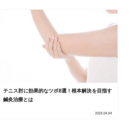
セルフケアアドバイス
テニス肘に効果的なツボ8選！根本解決を目指す
鍼灸治療とは
2025.04.04
電子決済可