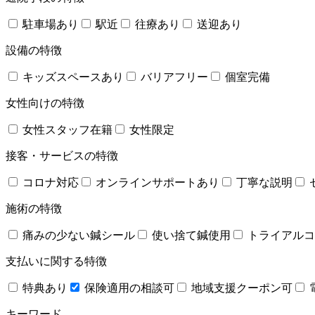
駐車場あり
駅近
往療あり
送迎あり
設備の特徴
キッズスペースあり
バリアフリー
個室完備
女性向けの特徴
女性スタッフ在籍
女性限定
接客・サービスの特徴
コロナ対応
オンラインサポートあり
丁寧な説明
施術の特徴
痛みの少ない鍼シール
使い捨て鍼使用
トライアルコ
支払いに関する特徴
特典あり
保険適用の相談可
地域支援クーポン可
キーワード