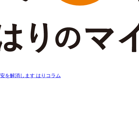
安を解消します
はりコラム