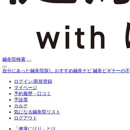
鍼灸院検索
自分にあった鍼灸院探し
おすすめ鍼灸ナビ
鍼灸ビギナーの不
ログイン/新規登録
マイページ
予約履歴・口コミ
予診票
カルテ
気になる鍼灸院リスト
ログアウト
「健康にはり」とは