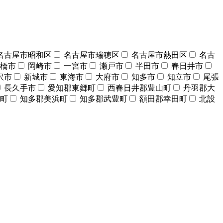
名古屋市昭和区
名古屋市瑞穂区
名古屋市熱田区
名古
橋市
岡崎市
一宮市
瀬戸市
半田市
春日井市
沢市
新城市
東海市
大府市
知多市
知立市
尾張
長久手市
愛知郡東郷町
西春日井郡豊山町
丹羽郡大
町
知多郡美浜町
知多郡武豊町
額田郡幸田町
北設