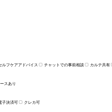
セルフケアアドバイス
チャットでの事前相談
カルテ共有
ースあり
電子決済可
クレカ可