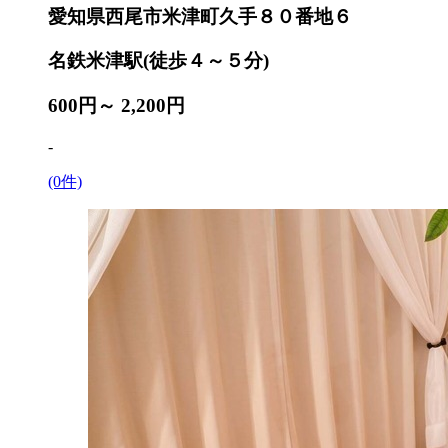
愛知県西尾市米津町久手８０番地６
名鉄米津駅(徒歩４～５分)
600円～
2,200円
-
(0件)