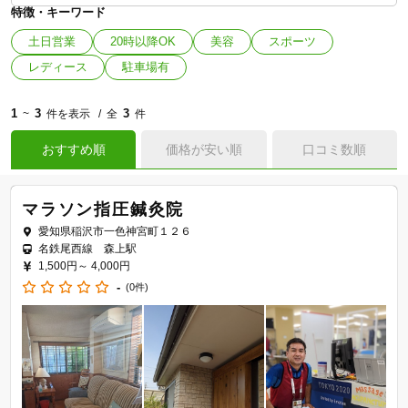
特徴・キーワード
土日営業
20時以降OK
美容
スポーツ
レディース
駐車場有
1
3
3
~
件を表示
全
件
おすすめ順
価格が安い順
口コミ数順
マラソン指圧鍼灸院
愛知県稲沢市一色神宮町１２６
名鉄尾西線 森上駅
1,500円～
4,000円
-
(0件)