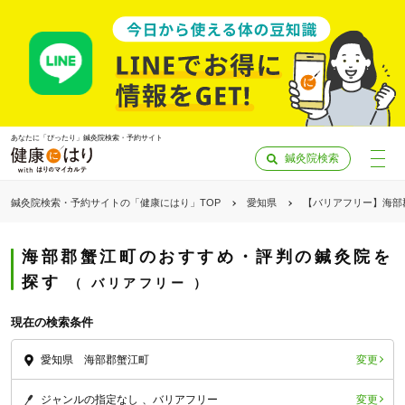
あなたに「ぴったり」鍼灸院検索・予約サイト
鍼灸院検索
鍼灸院検索・予約サイトの「健康にはり」TOP
愛知県
【バリアフリー】海部
海部郡蟹江町のおすすめ・評判の鍼灸院を
探す
バリアフリー
現在の検索条件
変更
愛知県 海部郡蟹江町
「健康にはりを見た」
変更
ジャンルの指定なし
バリアフリー