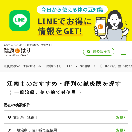
あなたに「ぴったり」鍼灸院検索・予約サイト
鍼灸院検索
鍼灸院検索・予約サイトの「健康にはり」TOP
愛知県
【一般治療、使い捨て
江南市のおすすめ・評判の鍼灸院を探す
一般治療、使い捨て鍼使用
現在の検索条件
変更
愛知県 江南市
「健康にはりを見た」
変更
一般治療
使い捨て鍼使用