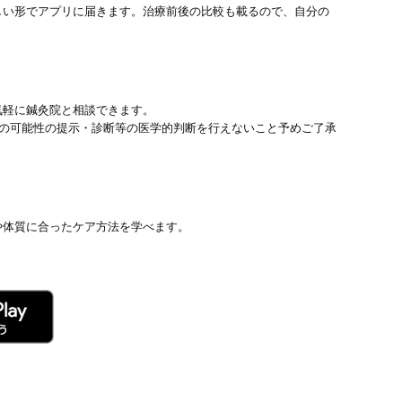
しい形でアプリに届きます。治療前後の比較も載るので、自分の
気軽に鍼灸院と相談できます。
患の可能性の提示・診断等の医学的判断を行えないこと予めご了承
や体質に合ったケア方法を学べます。