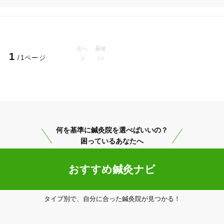
次へ
最後
1
/1ページ
江南市
変更する
何を基準に鍼灸院を選べばいいの？
困っているあなたへ
おすすめ鍼灸ナビ
美容鍼
スポーツ鍼灸
レディー
タイプ別で、自分に合った鍼灸院が見つかる！