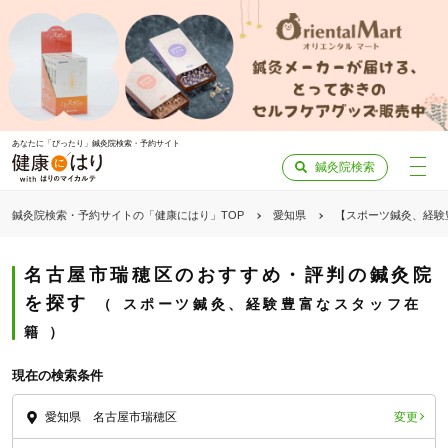
あなたに「ぴったり」鍼灸院検索・予約サイト
鍼灸院検索
鍼灸院検索・予約サイトの「健康にはり」TOP
愛知県
【スポーツ鍼灸、経験
名古屋市瑞穂区のおすすめ・評判の鍼灸院
を探す
スポーツ鍼灸、経験豊富なスタッフ在
籍
現在の検索条件
変更
愛知県 名古屋市瑞穂区
「健康にはりを見た」