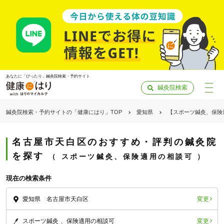
あなたに「ぴったり」鍼灸院検索・予約サイト
鍼灸院検索
鍼灸院検索・予約サイトの「健康にはり」TOP
愛知県
【スポーツ鍼灸、保険
名古屋市天白区のおすすめ・評判の鍼灸院
を探す
スポーツ鍼灸、保険適用の相談可
現在の検索条件
変更
愛知県 名古屋市天白区
「健康にはりを見た」
変更
スポーツ鍼灸
保険適用の相談可