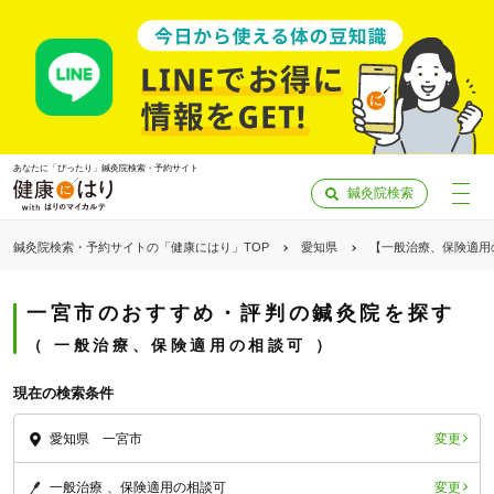
あなたに「ぴったり」鍼灸院検索・予約サイト
鍼灸院検索
鍼灸院検索・予約サイトの「健康にはり」TOP
愛知県
【一般治療、保険適用
一宮市のおすすめ・評判の鍼灸院を探す
一般治療、保険適用の相談可
現在の検索条件
変更
愛知県 一宮市
「健康にはりを見た」
変更
一般治療
保険適用の相談可