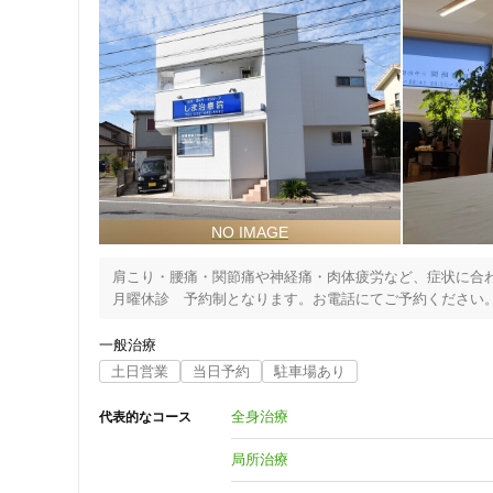
肩こり・腰痛・関節痛や神経痛・肉体疲労など、症状に合わ
月曜休診　予約制となります。お電話にてご予約ください
一般治療
土日営業
当日予約
駐車場あり
全身治療
代表的なコース
局所治療