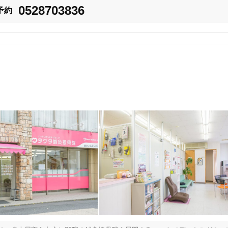
0528703836
予約