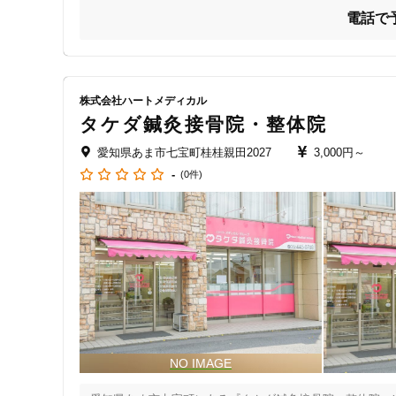
電話で
株式会社ハートメディカル
タケダ鍼灸接骨院・整体院
愛知県あま市七宝町桂桂親田2027
3,000円～
-
(0件)