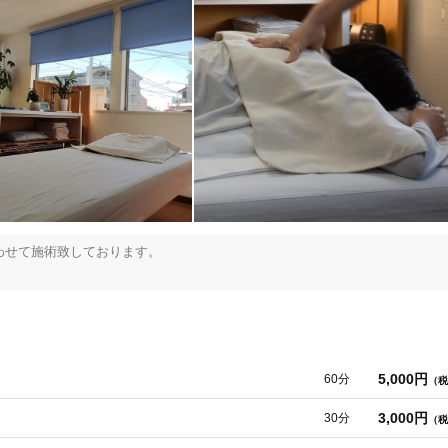
せて施術致しております。

。
5,000円
60分
（税
3,000円
30分
（税