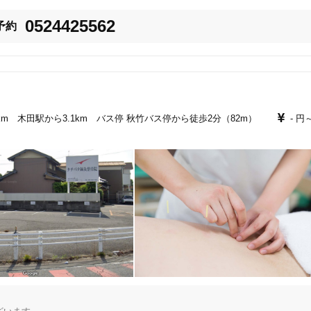
0524425562
予約
km 木田駅から3.1km バス停 秋竹バス停から徒歩2分（82m）
- 円