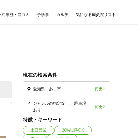
予約履歴・口コミ
予診票
カルテ
気になる鍼灸院リスト
現在の検索条件
変更
愛知県 あま市
ジャンルの指定なし
駐車場
変更
あり
特徴・キーワード
土日営業
20時以降OK