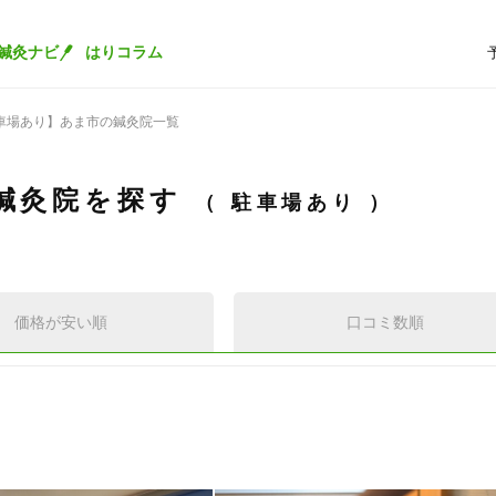
鍼灸ナビ
はりコラム
車場あり】あま市の鍼灸院一覧
鍼灸院を探す
駐車場あり
価格が安い順
口コミ数順