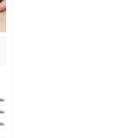
頂
込）
込）
込）