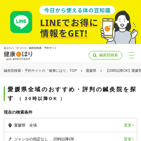
あなたに「ぴったり」鍼灸院検索・予約サイト
鍼灸院検索
鍼灸院検索・予約サイトの「健康にはり」TOP
愛媛県
【20時以降OK】愛媛
愛媛県全域のおすすめ・評判の鍼灸院を探
す
20時以降OK
現在の検索条件
変更
愛媛県 全域
「健康にはりを見た」
変更
ジャンルの指定なし
20時以降OK