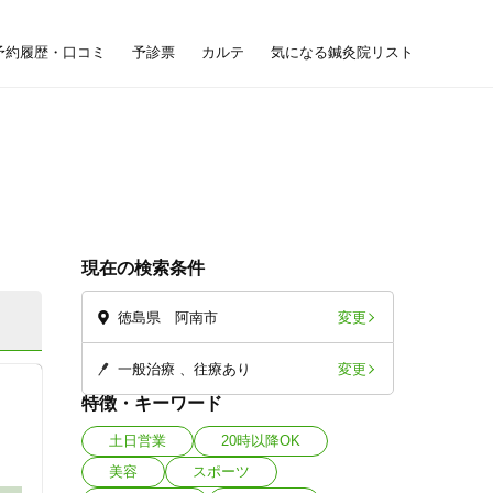
予約履歴・口コミ
予診票
カルテ
気になる鍼灸院リスト
現在の検索条件
変更
徳島県 阿南市
変更
一般治療
往療あり
特徴・キーワード
土日営業
20時以降OK
美容
スポーツ