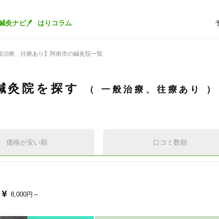
鍼灸ナビ
はりコラム
般治療、往療あり】阿南市の鍼灸院一覧
鍼灸院を探す
一般治療、往療あり
価格が安い順
口コミ数順
8,000円～