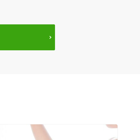
ス鍼灸
小児鍼
ネット予約
送迎あり