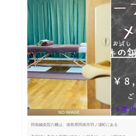
阿南鍼灸院八幡は、徳島県阿南市羽ノ浦町にある
