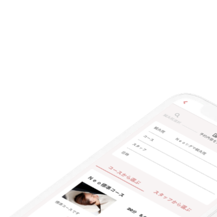
キーワード
◇国家資格取得者による施術

はり・きゅう・あん摩マッサージ指圧師は国家資格です。

お身体のことを知っているから

お顔にアプローチできることがあります。

お身体のことからお肌のことまでお任せください。