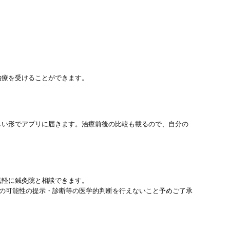
治療を受けることができます。
しい形でアプリに届きます。治療前後の比較も載るので、自分の
気軽に鍼灸院と相談できます。
患の可能性の提示・診断等の医学的判断を行えないこと予めご了承