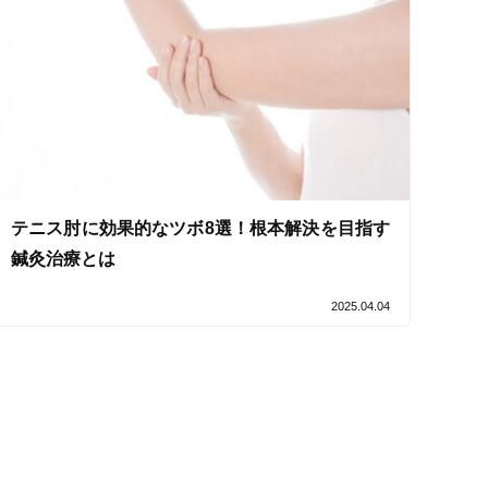
セルフケアアドバイス
テニス肘に効果的なツボ8選！根本解決を目指す
鍼灸治療とは
2025.04.04
電子決済可