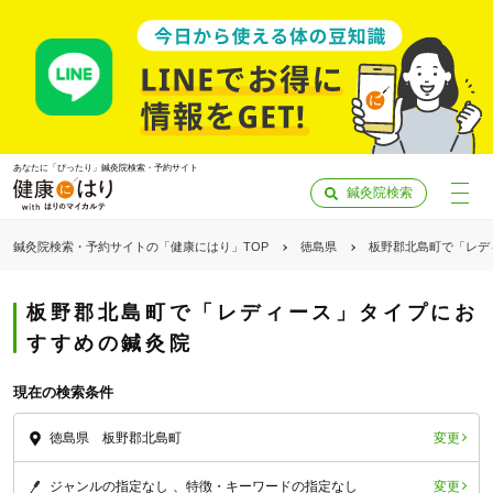
あなたに「ぴったり」鍼灸院検索・予約サイト
鍼灸院検索
鍼灸院検索・予約サイトの「健康にはり」TOP
徳島県
板野郡北島町で「レデ
板野郡北島町で「レディース」タイプにお
すすめの鍼灸院
現在の検索条件
変更
徳島県 板野郡北島町
「健康にはりを見た」
変更
ジャンルの指定なし
特徴・キーワードの指定なし