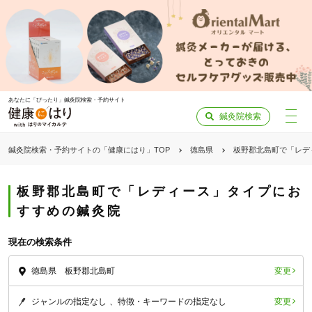
あなたに「ぴったり」鍼灸院検索・予約サイト
鍼灸院検索
鍼灸院検索・予約サイトの「健康にはり」TOP
徳島県
板野郡北島町で「レデ
板野郡北島町で「レディース」タイプにお
すすめの鍼灸院
現在の検索条件
変更
徳島県 板野郡北島町
変更
ジャンルの指定なし
特徴・キーワードの指定なし
「健康にはりを見た」