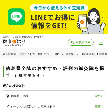
あなたに「ぴったり」鍼灸院検索・予約サイト
鍼灸院検索
鍼灸院検索・予約サイトの「健康にはり」TOP
徳島県
【駐車場あり】徳島県
徳島県全域のおすすめ・評判の鍼灸院を探
す
駐車場あり
現在の検索条件
変更
徳島県 全域
「健康にはりを見た」
変更
ジャンルの指定なし
駐車場あり