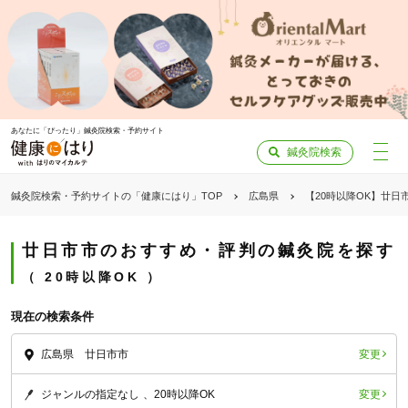
あなたに「ぴったり」鍼灸院検索・予約サイト
鍼灸院検索
鍼灸院検索・予約サイトの「健康にはり」TOP
広島県
【20時以降OK】廿日
廿日市市のおすすめ・評判の鍼灸院を探す
20時以降OK
現在の検索条件
変更
広島県 廿日市市
変更
ジャンルの指定なし
20時以降OK
「健康にはりを見た」