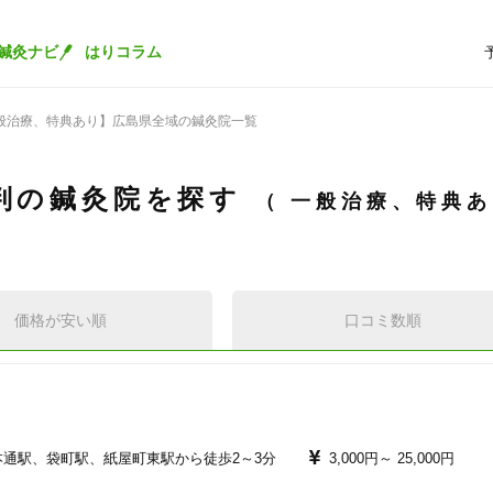
鍼灸ナビ
はりコラム
般治療、特典あり】広島県全域の鍼灸院一覧
判の鍼灸院を探す
一般治療、特典
価格が安い順
口コミ数順
本通駅、袋町駅、紙屋町東駅から徒歩2～3分
3,000円～
25,000円