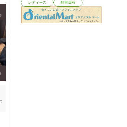
レディース
駐車場有
の