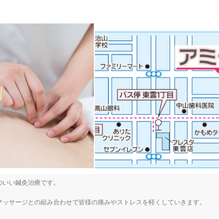
宝に恵まれたい方のサポートをしております。

す。

いい鍼灸治療です。

ッサージとの組み合わせで皆様の痛みやストレスを軽くしていきます。

ブルー、産後うつ、更年期症状のお悩みも安心してご相談いただけます。
