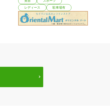
美容
スポーツ
レディース
駐車場有