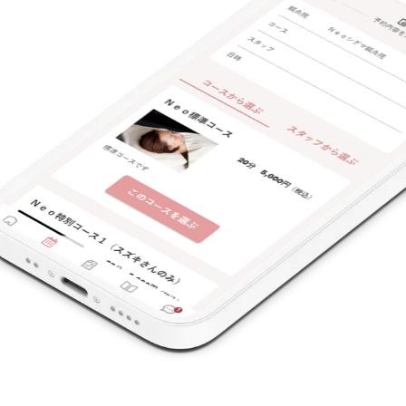
支払いに関する特徴
特典あり
クレカ可
キーワード