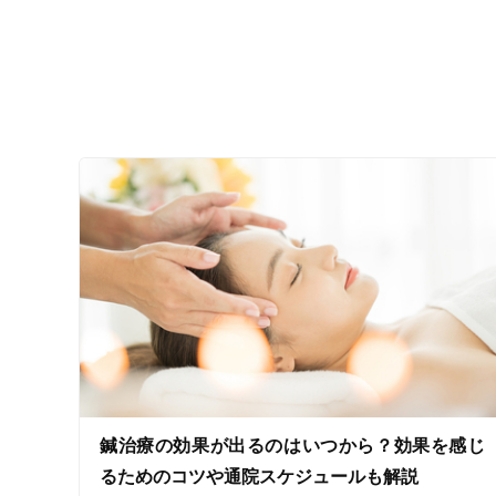
ジャンル
一般治療
特徴・キーワード
受付時間の特徴
土日営業
通院手段の特徴
鍼治療の効果が出るのはいつから？効果を感じ
駐車場あり
るためのコツや通院スケジュールも解説