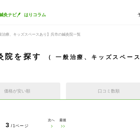
鍼灸ナビ
はりコラム
般治療、キッズスペースあり】呉市の鍼灸院一覧
灸院を探す
一般治療、キッズスペー
価格が安い順
口コミ数順
次へ
最後
3
/1ページ