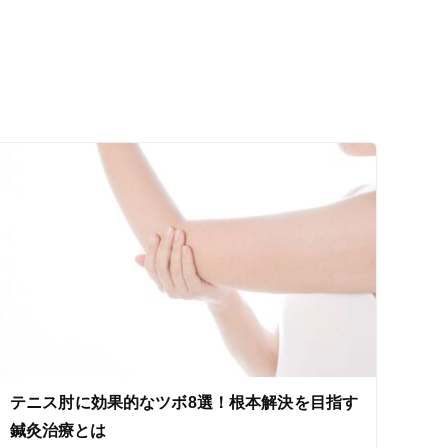
ス鍼灸
小児鍼
ネット予約
テニス肘に効果的なツボ8選！根本解決を目指す
送迎あり
鍼灸治療とは