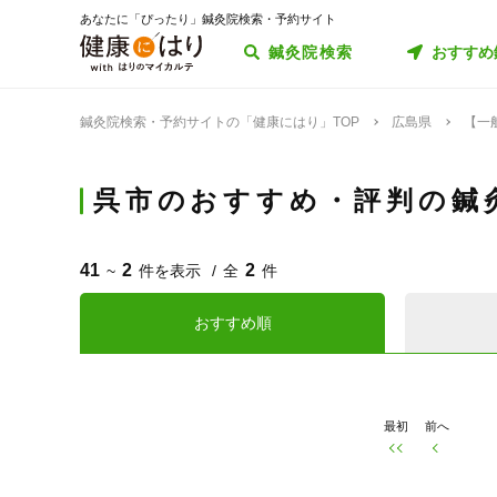
あなたに「ぴったり」鍼灸院検索・予約サイト
鍼灸院検索
おすすめ
鍼灸院検索・予約サイトの「健康にはり」TOP
広島県
【一
呉市のおすすめ・評判の鍼
41
2
2
~
件を表示
全
件
おすすめ順
最初
前へ