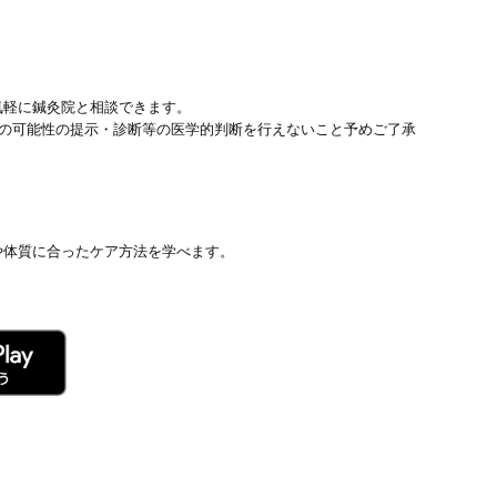
気軽に鍼灸院と相談できます。
患の可能性の提示・診断等の医学的判断を行えないこと予めご了承
や体質に合ったケア方法を学べます。