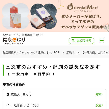
あなたに「ぴったり」鍼灸院検索・予約サイト
鍼灸院検索
鍼灸院検索・予約サイトの「健康にはり」TOP
広島県
【一般治療、当日予約
三次市のおすすめ・評判の鍼灸院を探す
一般治療、当日予約
現在の検索条件
変更
広島県 三次市
変更
一般治療
当日予約
「健康にはりを見た」