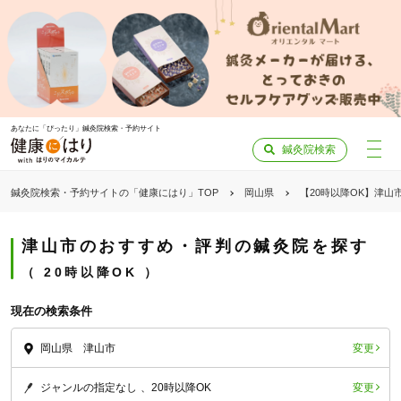
あなたに「ぴったり」鍼灸院検索・予約サイト
鍼灸院検索
鍼灸院検索・予約サイトの「健康にはり」TOP
岡山県
【20時以降OK】津山
津山市のおすすめ・評判の鍼灸院を探す
20時以降OK
現在の検索条件
変更
岡山県 津山市
変更
ジャンルの指定なし
20時以降OK
「健康にはりを見た」