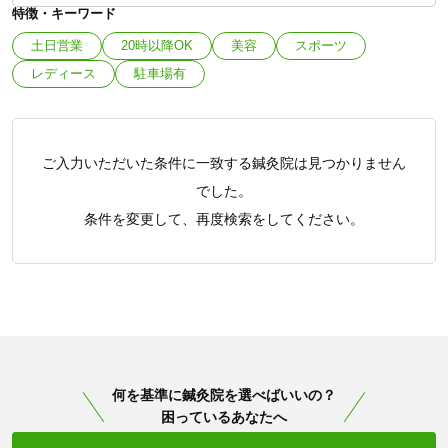
特徴・キーワード
土日営業
20時以降OK
美容
スポーツ
レディース
駐車場有
ご入力いただいた条件に一致する鍼灸院は見つかりません
でした。
条件を変更して、再度検索をしてください。
何を基準に鍼灸院を選べばいいの？
困っているあなたへ