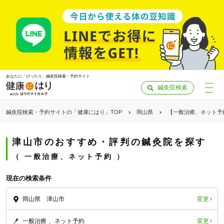
あなたに「ぴったり」鍼灸院検索・予約サイト
鍼灸院検索
鍼灸院検索・予約サイトの「健康にはり」TOP
岡山県
【一般治療、ネット予
津山市のおすすめ・評判の鍼灸院を探す
一般治療、ネット予約
現在の検索条件
変更
岡山県 津山市
「健康にはりを見た」
変更
一般治療
ネット予約