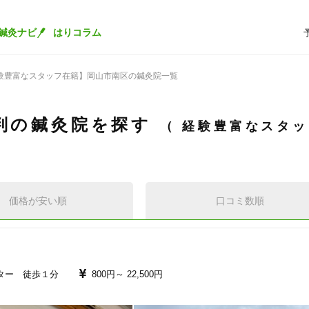
鍼灸ナビ
はりコラム
験豊富なスタッフ在籍】岡山市南区の鍼灸院一覧
判の鍼灸院を探す
経験豊富なスタ
価格が安い順
口コミ数順
ター 徒歩１分
800円～
22,500円