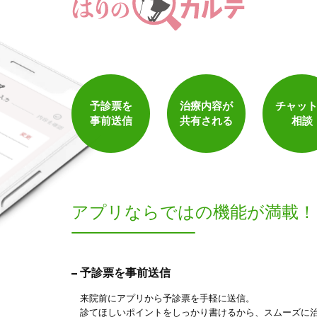
予診票を
治療内容が
チャッ
事前送信
共有される
相談
アプリならでは
の機能が満載！
予診票を事前送信
来院前にアプリから予診票を手軽に送信。
診てほしいポイントをしっかり書けるから、スムーズに