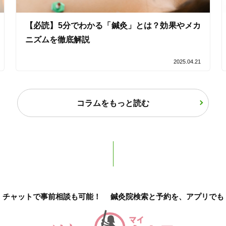
【必読】5分でわかる「鍼灸」とは？効果やメカ
ニズムを徹底解説
2025.04.21
2
件
検索結果を見る
コラムをもっと読む
チャットで事前相談も可能！
鍼灸院検索と予約を、アプリでも