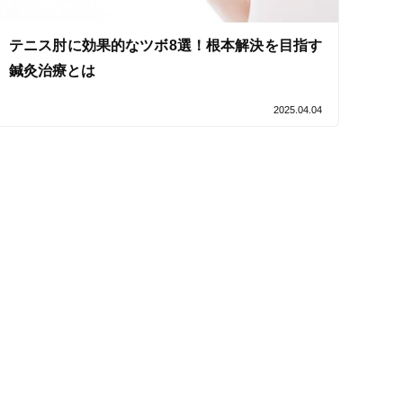
テニス肘に効果的なツボ8選！根本解決を目指す
鍼灸治療とは
2025.04.04