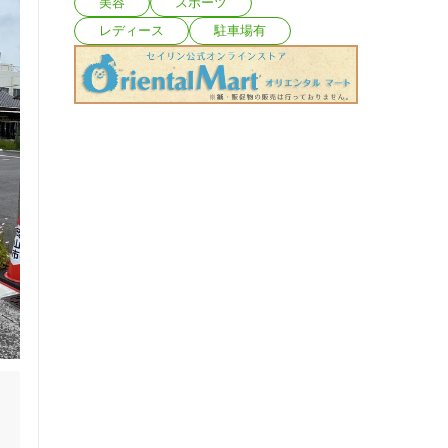
美容
スポーツ
レディース
駐車場有