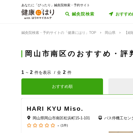
あなたに「ぴったり」鍼灸院検索・予約サイト
鍼灸院検索
おすすめ
鍼灸院検索・予約サイトの「健康にはり」TOP
岡山県
【経
岡山市南区のおすすめ・評
1
2
2
~
件を表示
全
件
おすすめ順
HARI KYU Miso.
岡山県岡山市南区松浜町15-1-101
バス停機工セン
-
(1件)