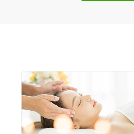
女性スタッフ在籍
接客・サービスの特徴
コロナ対応
チャットでの事前相談
施術の特徴
痛みの少ない鍼シール
支払いに関する特徴
特典あり
クレカ可