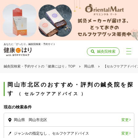
あなたに「ぴったり」鍼灸院検索・予約サイト
鍼灸院検索
鍼灸院検索・予約サイトの「健康にはり」TOP
岡山県
【セルフケアアドバイ
岡山市北区のおすすめ・評判の鍼灸院を探
す
セルフケアアドバイス
現在の検索条件
変更
岡山県 岡山市北区
変更
ジャンルの指定なし
セルフケアアドバイス
「健康にはりを見た」