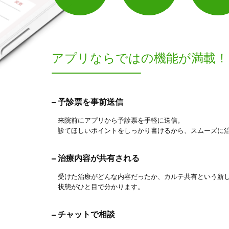
アプリならでは
の機能が満載！
予診票を事前送信
来院前にアプリから予診票を手軽に送信。
診てほしいポイントをしっかり書けるから、スムーズに
治療内容が共有される
受けた治療がどんな内容だったか、カルテ共有という新
状態がひと目で分かります。
チャットで相談