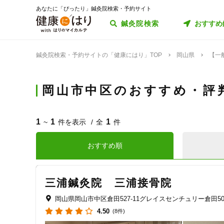
あなたに「ぴったり」鍼灸院検索・予約サイト
鍼灸院検索
おすすめ
鍼灸院検索・予約サイトの「健康にはり」TOP
岡山県
【一
岡山市中区のおすすめ・評
1
1
1
~
件を表示
全
件
おすすめ順
三浦鍼灸院 三浦接骨院
岡山県岡山市中区倉田527-11グレイスセンチュリー倉田50
4.50
(8件)