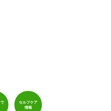
電子決済可
トで
セルフケア
情報