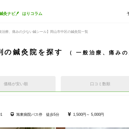
鍼灸ナビ
はりコラム
般治療、痛みの少ない鍼シール】岡山市中区の鍼灸院一覧
判の鍼灸院を探す
一般治療、痛みの
価格が安い順
口コミ数順
1
旭東病院バス停 徒歩5分
1,500円～
5,000円