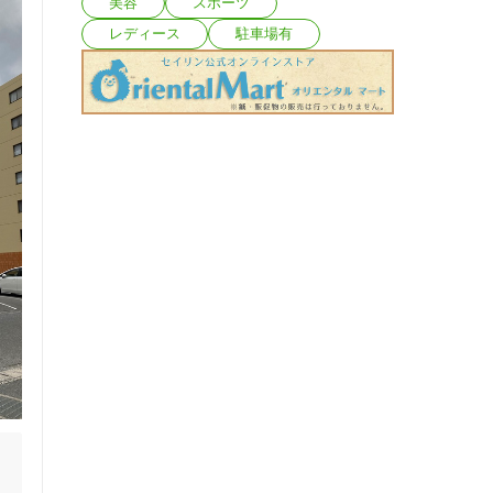
美容
スポーツ
レディース
駐車場有