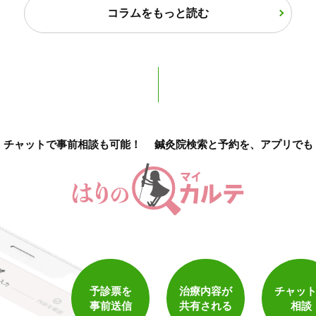
保険適用の相談可
地域支援クーポン可
コラムをもっと読む
チャットで事前相談も可能！
鍼灸院検索と予約を、アプリでも
1
件
検索結果を見る
予診票を
治療内容が
チャッ
事前送信
共有される
相談