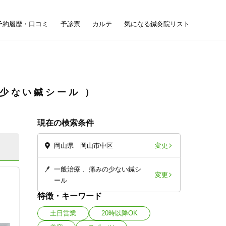
予約履歴・口コミ
予診票
カルテ
気になる鍼灸院リスト
少ない鍼シール
現在の検索条件
変更
岡山県 岡山市中区
一般治療
痛みの少ない鍼シ
変更
ール
特徴・キーワード
土日営業
20時以降OK