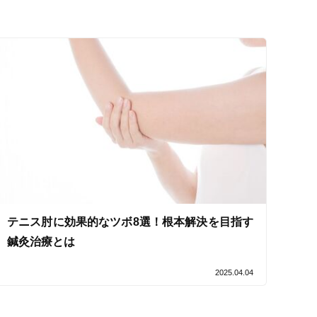
セルフケアアドバイス
テニス肘に効果的なツボ8選！根本解決を目指す
鍼灸治療とは
2025.04.04