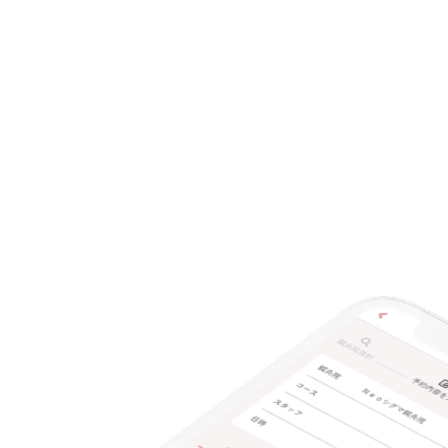
特典あり
クレカ可
キーワード