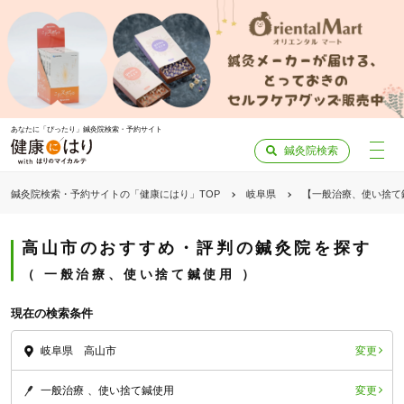
あなたに「ぴったり」鍼灸院検索・予約サイト
鍼灸院検索
鍼灸院検索・予約サイトの「健康にはり」TOP
岐阜県
【一般治療、使い捨て
高山市のおすすめ・評判の鍼灸院を探す
一般治療、使い捨て鍼使用
現在の検索条件
変更
岐阜県 高山市
変更
一般治療
使い捨て鍼使用
「健康にはりを見た」