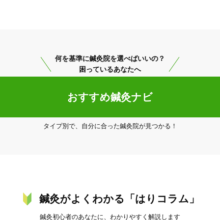
いと思います。
美容鍼
スポーツ鍼灸
レディー
何を基準に鍼灸院を選べばいいの？
困っているあなたへ
おすすめ鍼灸ナビ
タイプ別で、自分に合った鍼灸院が見つかる！
20時以降OK
当日予約
駅近
往療あり
鍼灸がよくわかる「はりコラム」
鍼灸初心者のあなたに、わかりやすく解説します