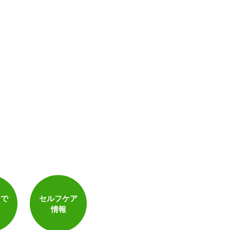
トで
セルフケア
情報