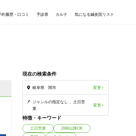
予約履歴・口コミ
予診票
カルテ
気になる鍼灸院リスト
現在の検索条件
変更
岐阜県 関市
ジャンルの指定なし
土日営
変更
業
特徴・キーワード
土日営業
20時以降OK