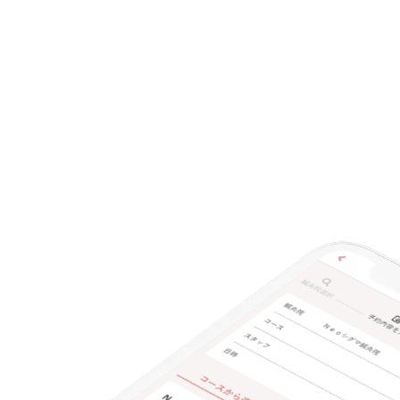
クレカ可
キーワード