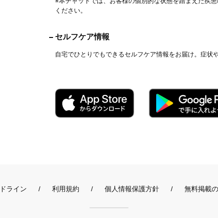
※本チャットでは、お客様の個別的な状態を踏まえた疾
ください。
セルフケア情報
自宅でひとりでもできるセルフケア情報をお届け。症状
ドライン
利用規約
個人情報保護方針
無料掲載