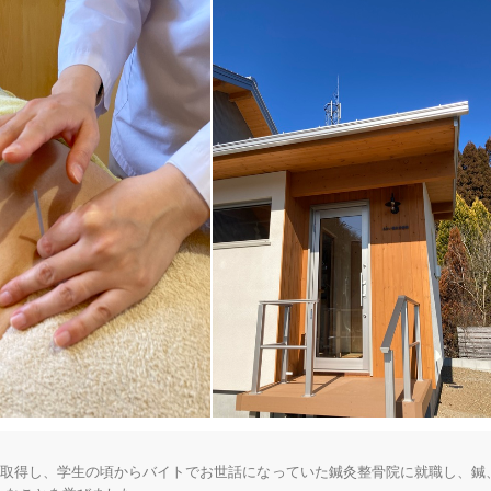
を取得し、学生の頃からバイトでお世話になっていた鍼灸整骨院に就職し、鍼