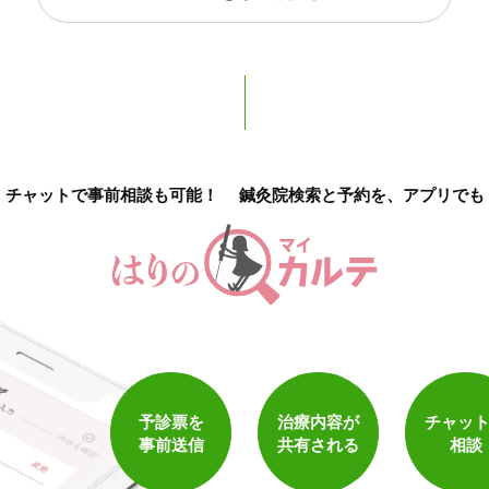
チャットで事前相談も可能！
鍼灸院検索と予約を、アプリでも
1
件
検索結果を見る
予診票を
治療内容が
チャッ
事前送信
共有される
相談