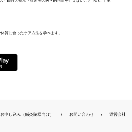
患の可能性の提示・診断等の医学的判断を行えないこと予めご了承
や体質に合ったケア方法を学べます。
のお申し込み（鍼灸院様向け）
お問い合わせ
運営会社