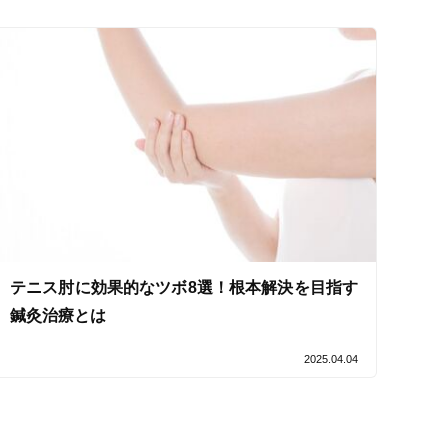
セルフケアアドバイス
テニス肘に効果的なツボ8選！根本解決を目指す
鍼灸治療とは
2025.04.04
電子決済可