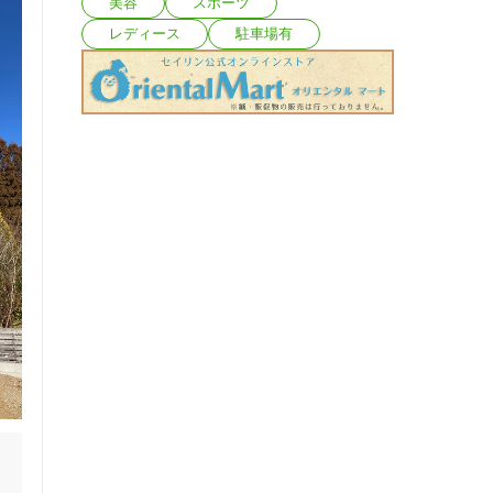
美容
スポーツ
レディース
駐車場有
、