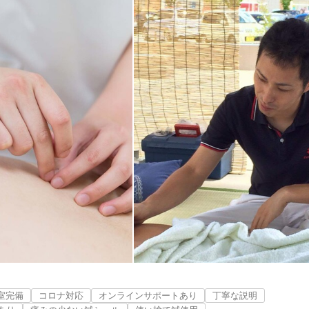
室完備
コロナ対応
オンラインサポートあり
丁寧な説明