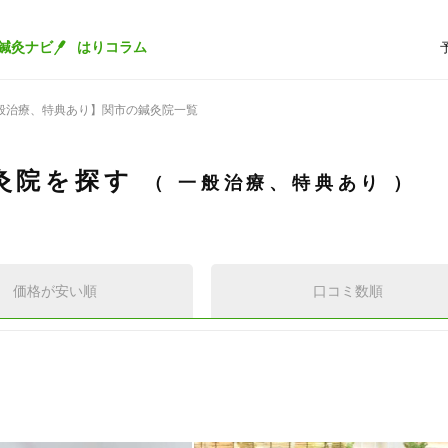
鍼灸ナビ
はりコラム
般治療、特典あり】関市の鍼灸院一覧
灸院を探す
一般治療、特典あり
価格が安い順
口コミ数順