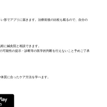
しい形でアプリに届きます。治療前後の比較も載るので、自分の
気軽に鍼灸院と相談できます。
患の可能性の提示・診断等の医学的判断を行えないこと予めご了承
や体質に合ったケア方法を学べます。