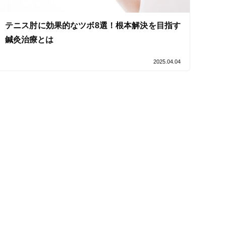
テニス肘に効果的なツボ8選！根本解決を目指す
鍼灸治療とは
セルフケアアドバイス
2025.04.04
電子決済可