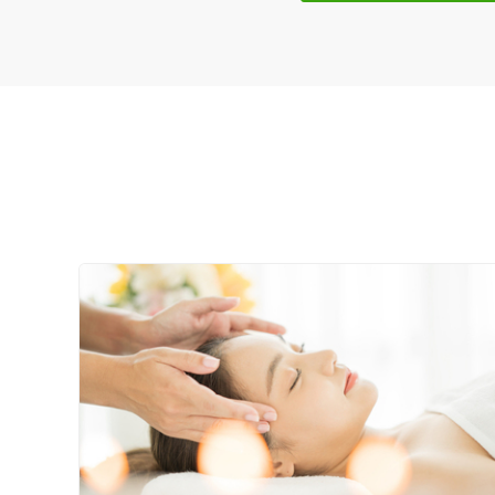
特徴・キーワード
受付時間の特徴
土日営業
通院手段の特徴
駐車場あり
設備の特徴
キッズスペースあり
女性向けの特徴
女性スタッフ在籍