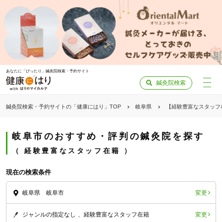
あなたに「ぴったり」鍼灸院検索・予約サイト
鍼灸院検索
鍼灸院検索・予約サイトの「健康にはり」TOP
岐阜県
【経験豊富なスタッフ
岐阜市のおすすめ・評判の鍼灸院を探す
経験豊富なスタッフ在籍
現在の検索条件
変更
岐阜県 岐阜市
変更
ジャンルの指定なし
経験豊富なスタッフ在籍
「健康にはりを見た」