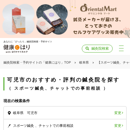
あなたに「ぴったり」鍼灸院検索・予約サイト
鍼灸院検索
鍼灸院検索・予約サイトの「健康にはり」TOP
岐阜県
【スポーツ鍼灸、チャ
可児市のおすすめ・評判の鍼灸院を探す
スポーツ鍼灸、チャットでの事前相談
現在の検索条件
変更
岐阜県 可児市
変更
スポーツ鍼灸
チャットでの事前相談
「健康にはりを見た」